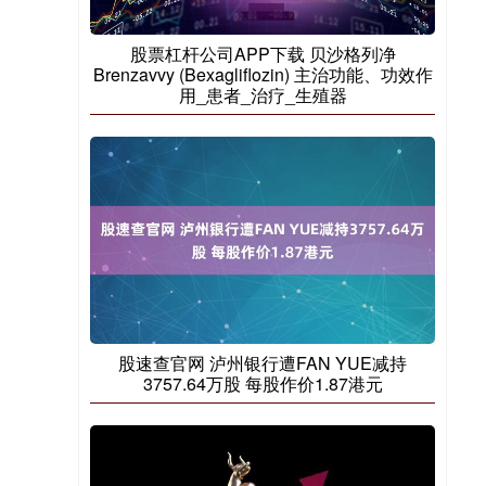
股票杠杆公司APP下载 贝沙格列净
Brenzavvy (Bexagliflozin) 主治功能、功效作
用_患者_治疗_生殖器
股速查官网 泸州银行遭FAN YUE减持
3757.64万股 每股作价1.87港元