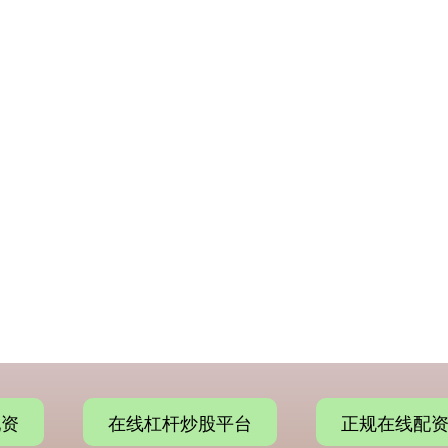
配资
在线杠杆炒股平台
正规在线配