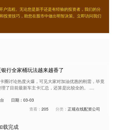
易开户流程。无论您是新手还是有经验的投资者，我们的分
和投资技巧，助您在股市中做出明智决策。立即访问我们
华夏银行全家桶玩法越来越香了
卡圈讨论热度火爆，可见大家对加油优惠的刚需，毕竟
理了目前最新车主卡汇总，还算是比较全的。 ....
台
日期：03-03
查看：
205
分类：
正规在线配资公司
加载完成