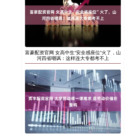
富豪配资官网 女高中生“安全感座位”火了，山
河四省嘲讽：这样连大专都考不上