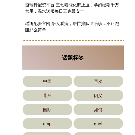
恒瑞行配资平台 三七粉能化瘀止血，孕妇经期千万
禁用，温水送服每日三克最安全
瑶鸿配资官网 陪人看病，帮忙排队？陪诊，不止跑
腿那么简单
话题标签
中国
再次
背后
因父
国际
如何
amp
quot