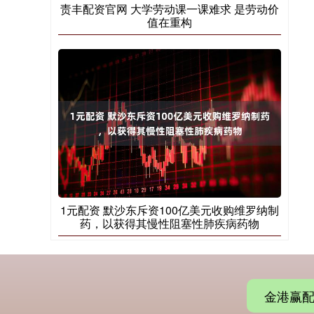
责丰配资官网 大学劳动课一课难求 是劳动价
值在重构
1元配资 默沙东斥资100亿美元收购维罗纳制
药，以获得其慢性阻塞性肺疾病药物
金港赢