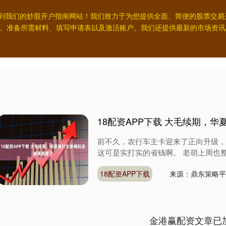
迎来到我们的炒股开户指南网站！我们致力于为您提供全面、简便的股票交
、准备所需材料、填写申请表以及激活账户。我们还提供最新的市场资讯
18配资APP下载 大毛续期，
前不久，农行车主卡迎来了正向升级，
这可是实打实的省钱啊。 老胡上周也整
18配资APP下载
来源：鼎东策略平
金港赢配资文章已