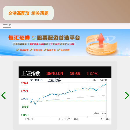
金港赢配资 相关话题
上证指数
3940.04
39.68
1.02%