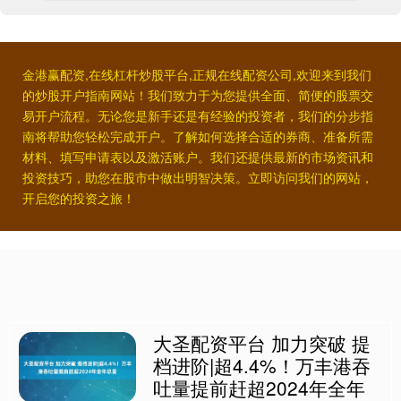
金港赢配资,在线杠杆炒股平台,正规在线配资公司,欢迎来到我们
的炒股开户指南网站！我们致力于为您提供全面、简便的股票交
易开户流程。无论您是新手还是有经验的投资者，我们的分步指
南将帮助您轻松完成开户。了解如何选择合适的券商、准备所需
材料、填写申请表以及激活账户。我们还提供最新的市场资讯和
投资技巧，助您在股市中做出明智决策。立即访问我们的网站，
开启您的投资之旅！
大圣配资平台 加力突破 提
档进阶|超4.4%！万丰港吞
吐量提前赶超2024年全年