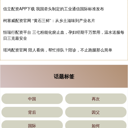
信立配资APP下载 我国牵头制定的工业通信国际标准发布
柯塞威配资官网 “黄石三鲜”：从乡土滋味到产业名片
恒瑞行配资平台 三七粉能化瘀止血，孕妇经期千万禁用，温水送服每
日三克最安全
瑶鸿配资官网 陪人看病，帮忙排队？陪诊，不止跑腿那么简单
话题标签
中国
再次
背后
因父
国际
如何