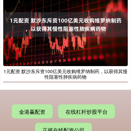
1元配资 默沙东斥资100亿美元收购维罗纳制药，以获得其慢
性阻塞性肺疾病药物
金港赢配资
在线杠杆炒股平台
正规在线配资公司