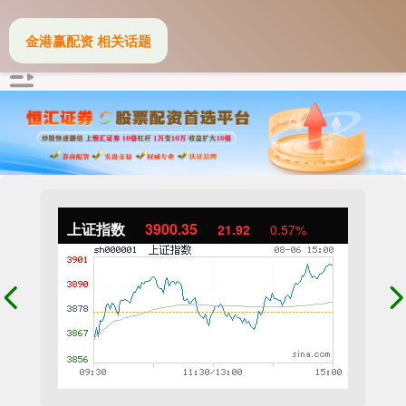
金港赢配资 相关话题
上证指数
3900.35
21.92
0.57%