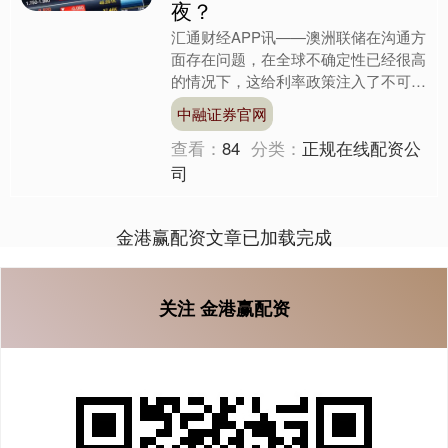
夜？
汇通财经APP讯——澳洲联储在沟通方
面存在问题，在全球不确定性已经很高
的情况下，这给利率政策注入了不可预
测性，事实证明这对投资者来说代价高
中融证券官网
昂。 这一切都源于澳洲....
查看：
84
分类：
正规在线配资公
司
金港赢配资文章已加载完成
关注 金港赢配资