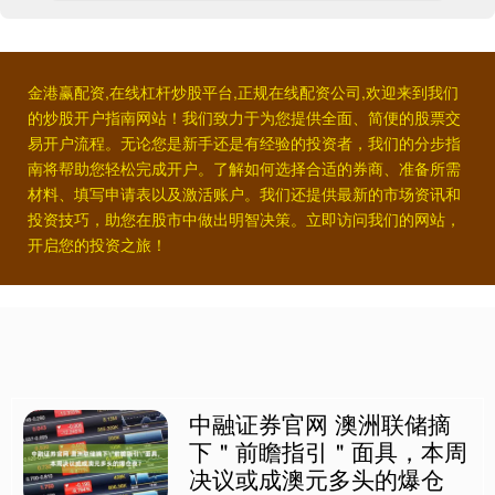
金港赢配资,在线杠杆炒股平台,正规在线配资公司,欢迎来到我们
的炒股开户指南网站！我们致力于为您提供全面、简便的股票交
易开户流程。无论您是新手还是有经验的投资者，我们的分步指
南将帮助您轻松完成开户。了解如何选择合适的券商、准备所需
材料、填写申请表以及激活账户。我们还提供最新的市场资讯和
投资技巧，助您在股市中做出明智决策。立即访问我们的网站，
开启您的投资之旅！
中融证券官网 澳洲联储摘
下＂前瞻指引＂面具，本周
决议或成澳元多头的爆仓