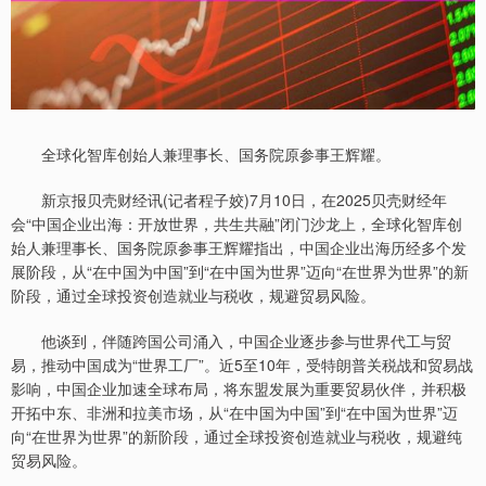
全球化智库创始人兼理事长、国务院原参事王辉耀。
新京报贝壳财经讯(记者程子姣)7月10日，在2025贝壳财经年
会“中国企业出海：开放世界，共生共融”闭门沙龙上，全球化智库创
始人兼理事长、国务院原参事王辉耀指出，中国企业出海历经多个发
展阶段，从“在中国为中国”到“在中国为世界”迈向“在世界为世界”的新
阶段，通过全球投资创造就业与税收，规避贸易风险。
他谈到，伴随跨国公司涌入，中国企业逐步参与世界代工与贸
易，推动中国成为“世界工厂”。近5至10年，受特朗普关税战和贸易战
影响，中国企业加速全球布局，将东盟发展为重要贸易伙伴，并积极
开拓中东、非洲和拉美市场，从“在中国为中国”到“在中国为世界”迈
向“在世界为世界”的新阶段，通过全球投资创造就业与税收，规避纯
贸易风险。