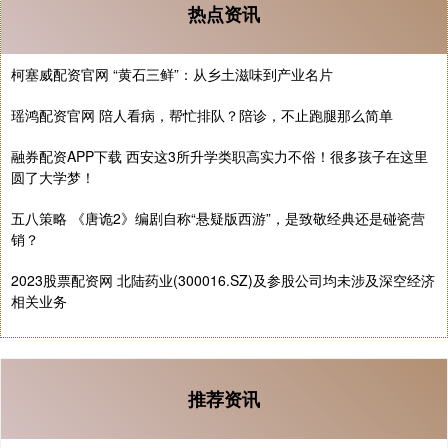
热点资讯
柯塞威配资官网 “黄石三鲜”：从乡土滋味到产业名片
瑶鸿配资官网 陪人看病，帮忙排队？陪诊，不止跑腿那么简单
融券配资APP下载 西安这3所升学类职高实力不俗！很多孩子在这里
圆了大学梦！
五八策略 《唐诡2》编剧自称“悬疑版西游”，是致敬经典还是碰瓷营
销？
2023股票配资网 北陆药业(300016.SZ)及参股公司均未涉及深空经济
相关业务
推荐资讯