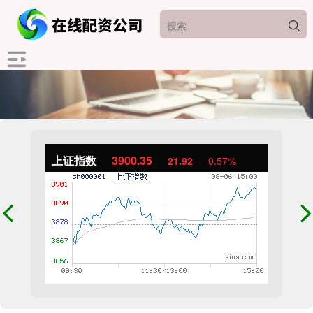
上证指数
3900.35
21.92
0.57%