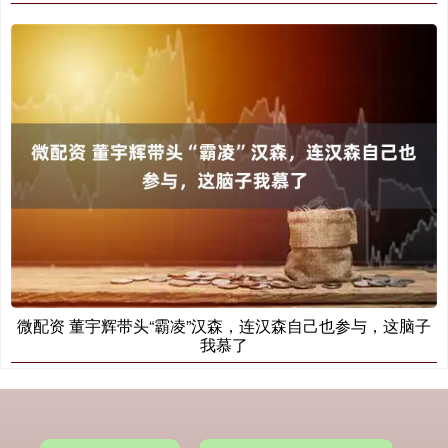
微配资 董宇辉带头“霸凌”汉森，连汉森自己也参与，这脑子
我慕了