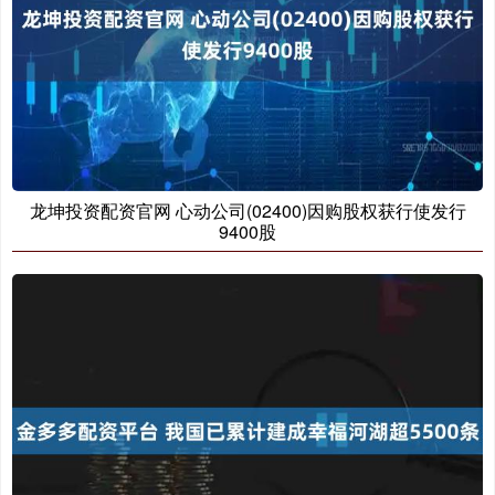
龙坤投资配资官网 心动公司(02400)因购股权获行使发行
9400股