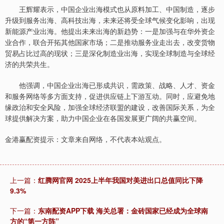
王辉耀表示，中国企业出海模式也从原料加工、中国制造，逐步
升级到服务出海、高科技出海，未来还将受全球气候变化影响，出现
新能源产业出海。他提出未来出海的新趋势：一是加强与在华外资企
业合作，联合开拓其他国家市场；二是推动服务业走出去，改变货物
贸易占比过高的现状；三是深化制造业出海，实现全球制造与全球经
济的共荣共生。
他强调，中国企业出海已形成共识，需政策、战略、人才、资金
和服务网络等多方面支持，促进供应链上下游互动。同时，应避免地
缘政治和安全风险，加强全球经济联盟的建设，改善国际关系，为全
球提供解决方案，助力中国企业在各国发展更广阔的共赢空间。
金港赢配资提示：文章来自网络，不代表本站观点。
上一篇：
红腾网官网 2025上半年我国对美进出口总值同比下降
9.3%
下一篇：
东南配资APP下载 海关总署：金砖国家已经成为全球南
方的“第一方阵”